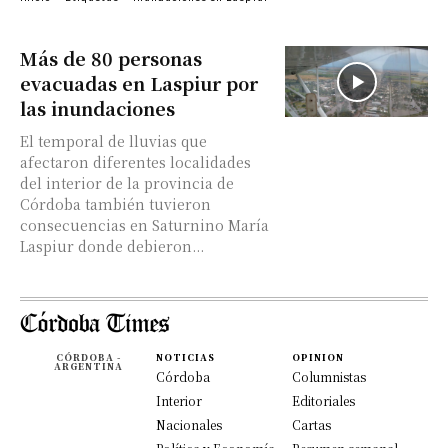
Más de 80 personas
evacuadas en Laspiur por
las inundaciones
El temporal de lluvias que
afectaron diferentes localidades
del interior de la provincia de
Córdoba también tuvieron
consecuencias en Saturnino María
Laspiur donde debieron...
CÓRDOBA -
NOTICIAS
OPINION
ARGENTINA
Córdoba
Columnistas
Interior
Editoriales
Nacionales
Cartas