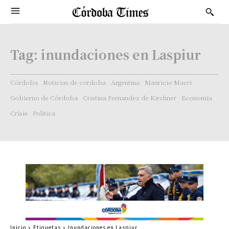
Tag:
inundaciones en Laspiur
Córdoba
Noticias de cordoba
Argentina
Mauricio Macri
Gobierno de Córdoba
Cristina Fernandez de Kirchner
Economía
Crisis
Politica
Inicio
Etiquetas
Inundaciones en Laspiur