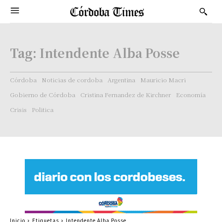
Tag:
Intendente Alba Posse
Córdoba
Noticias de cordoba
Argentina
Mauricio Macri
Gobierno de Córdoba
Cristina Fernandez de Kirchner
Economía
Crisis
Politica
Inicio
Etiquetas
Intendente Alba Posse