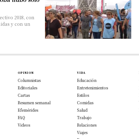
lectivo 2018, con
uidas y con un
OPINION
VIDA
Columnistas
Educación
Editoriales
Entretenimientos
Cartas
Estilos
Resumen semanal
Comidas
Efemérides
Salud
FAQ
Trabajo
Videos
Relaciones
Viajes