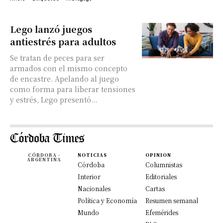
Lego lanzó juegos
antiestrés para adultos
Se tratan de peces para ser
armados con el mismo concepto
de encastre. Apelando al juego
como forma para liberar tensiones
y estrés, Lego presentó...
CÓRDOBA -
NOTICIAS
OPINION
ARGENTINA
Córdoba
Columnistas
Interior
Editoriales
Nacionales
Cartas
Política y Economía
Resumen semanal
Mundo
Efemérides