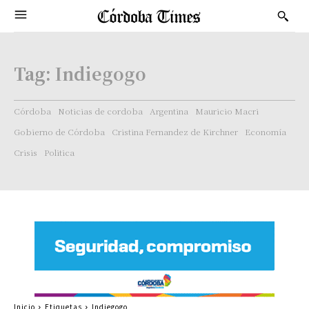
Tag:
Indiegogo
Córdoba
Noticias de cordoba
Argentina
Mauricio Macri
Gobierno de Córdoba
Cristina Fernandez de Kirchner
Economía
Crisis
Politica
Inicio
Etiquetas
Indiegogo