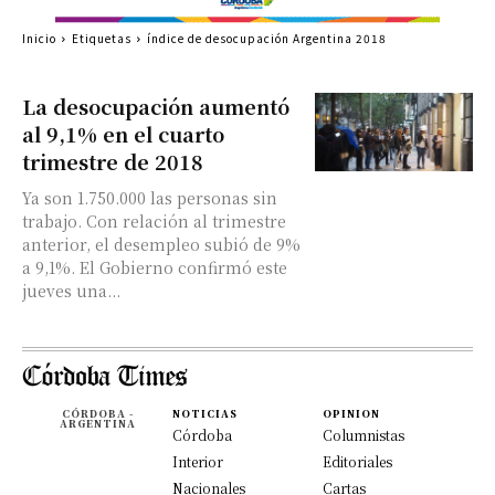
Inicio
Etiquetas
índice de desocupación Argentina 2018
La desocupación aumentó
al 9,1% en el cuarto
trimestre de 2018
Ya son 1.750.000 las personas sin
trabajo. Con relación al trimestre
anterior, el desempleo subió de 9%
a 9,1%. El Gobierno confirmó este
jueves una...
CÓRDOBA -
NOTICIAS
OPINION
ARGENTINA
Córdoba
Columnistas
Interior
Editoriales
Nacionales
Cartas