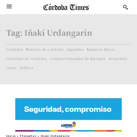
Tag:
Iñaki Urdangarin
Córdoba
Noticias de cordoba
Argentina
Mauricio Macri
Gobierno de Córdoba
Cristina Fernandez de Kirchner
Economía
Crisis
Politica
Inicio
Etiquetas
Iñaki Urdangarin