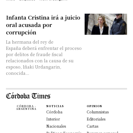
Infanta Cristina irá a juicio
oral acusada por
corrupción
La hermana del rey de
España deberá enfrentar el proceso
por delitos de fraude fiscal
relacionados con la causa de su
esposo, Iñaki Urdangarin,
conocida...
CÓRDOBA -
NOTICIAS
OPINION
ARGENTINA
Córdoba
Columnistas
Interior
Editoriales
Nacionales
Cartas