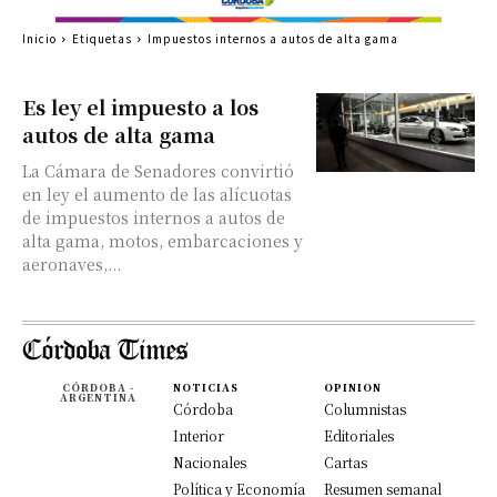
Inicio
Etiquetas
Impuestos internos a autos de alta gama
Es ley el impuesto a los
autos de alta gama
La Cámara de Senadores convirtió
en ley el aumento de las alícuotas
de impuestos internos a autos de
alta gama, motos, embarcaciones y
aeronaves,...
CÓRDOBA -
NOTICIAS
OPINION
ARGENTINA
Córdoba
Columnistas
Interior
Editoriales
Nacionales
Cartas
Política y Economía
Resumen semanal