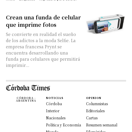
Crean una funda de celular
que imprime fotos
Se convierte en realidad el sueño
de los adictos a la moda Selfie. La
empresa francesa Prynt se
encuentra desarrollando una
funda para celulares que permitirá
imprimir...
CÓRDOBA -
NOTICIAS
OPINION
ARGENTINA
Córdoba
Columnistas
Interior
Editoriales
Nacionales
Cartas
Política y Economía
Resumen semanal
Mundo
Efemérides