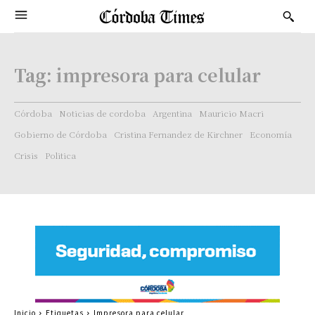
Tag:
impresora para celular
Córdoba
Noticias de cordoba
Argentina
Mauricio Macri
Gobierno de Córdoba
Cristina Fernandez de Kirchner
Economía
Crisis
Politica
Inicio
Etiquetas
Impresora para celular