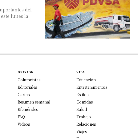
mportantes del
este lunes la
OPINION
VIDA
Columnistas
Educación
Editoriales
Entretenimientos
Cartas
Estilos
Resumen semanal
Comidas
Efemérides
Salud
FAQ
Trabajo
Videos
Relaciones
Viajes