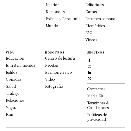
Interior
Editoriales
Nacionales
Cartas
Política y Economía
Resumen semanal
Mundo
Efemérides
FAQ
Videos
VIDA
NOSOTROS
SEGUINOS
Educación
Centro de lectura
Entretenimientos
Recetas
Estilos
Eventos en vivo
Comidas
Video
Salud
Fotografía
Contacto>
Trabajo
Media Kit
Relaciones
Terminoss &
Viajes
Condiciones
Fam
Políticas de
privacidad