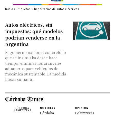
Inicio
Etiquetas
Importacion de autos eléctricos
Autos eléctricos, sin
impuestos: qué modelos
podrían venderse en la
Argentina
El gobierno nacional concretó lo
que se insinuaba desde hace
tiempo: eliminar los aranceles
aduaneros para vehículos de
mecánica sustentable. La medida
busca sumar a...
CÓRDOBA -
NOTICIAS
OPINION
ARGENTINA
Córdoba
Columnistas