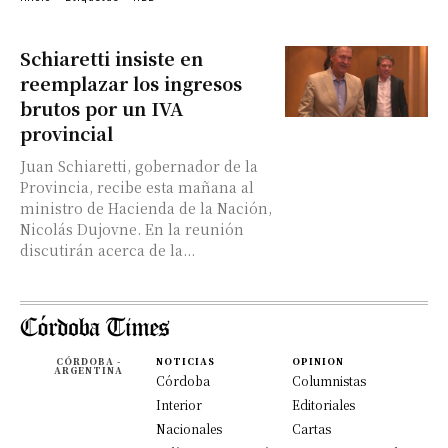
Schiaretti insiste en
reemplazar los ingresos
brutos por un IVA
provincial
Juan Schiaretti, gobernador de la
Provincia, recibe esta mañana al
ministro de Hacienda de la Nación,
Nicolás Dujovne. En la reunión
discutirán acerca de la...
CÓRDOBA -
NOTICIAS
OPINION
ARGENTINA
Córdoba
Columnistas
Interior
Editoriales
Nacionales
Cartas