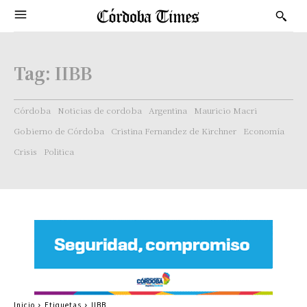
Tag:
IIBB
Córdoba
Noticias de cordoba
Argentina
Mauricio Macri
Gobierno de Córdoba
Cristina Fernandez de Kirchner
Economía
Crisis
Politica
Inicio
Etiquetas
IIBB