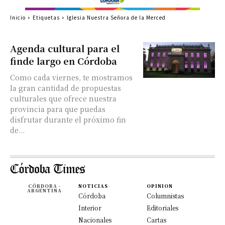
Inicio
Etiquetas
Iglesia Nuestra Señora de la Merced
Agenda cultural para el
finde largo en Córdoba
Como cada viernes, te mostramos
la gran cantidad de propuestas
culturales que ofrece nuestra
provincia para que puedas
disfrutar durante el próximo fin
de...
CÓRDOBA -
NOTICIAS
OPINION
ARGENTINA
Córdoba
Columnistas
Interior
Editoriales
Nacionales
Cartas