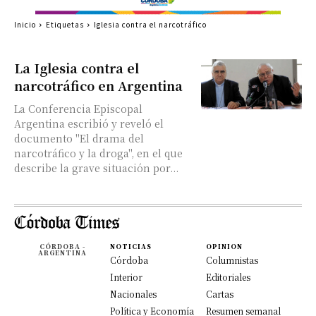
Inicio
Etiquetas
Iglesia contra el narcotráfico
La Iglesia contra el
narcotráfico en Argentina
La Conferencia Episcopal
Argentina escribió y reveló el
documento "El drama del
narcotráfico y la droga", en el que
describe la grave situación por...
CÓRDOBA -
NOTICIAS
OPINION
ARGENTINA
Córdoba
Columnistas
Interior
Editoriales
Nacionales
Cartas
Política y Economía
Resumen semanal