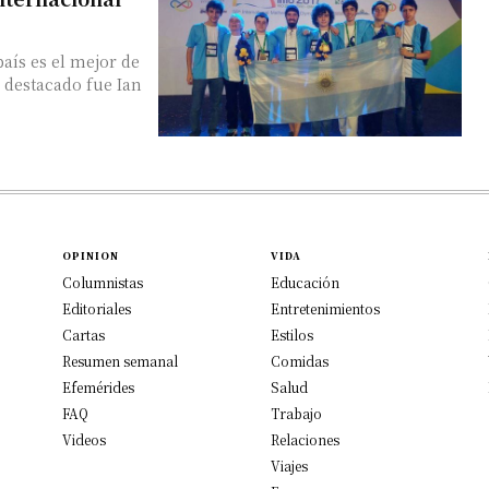
país es el mejor de
 destacado fue Ian
OPINION
VIDA
Columnistas
Educación
Editoriales
Entretenimientos
Cartas
Estilos
Resumen semanal
Comidas
Efemérides
Salud
FAQ
Trabajo
Videos
Relaciones
Viajes