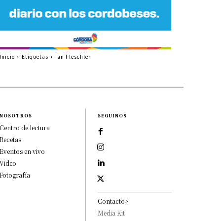
Inicio
Etiquetas
Ian Fleschler
NOSOTROS
SEGUINOS
Centro de lectura
Recetas
Eventos en vivo
Video
Fotografía
Contacto>
Media Kit