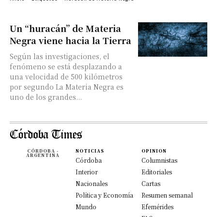
Un “huracán” de Materia
Negra viene hacia la Tierra
Según las investigaciones, el
fenómeno se está desplazando a
una velocidad de 500 kilómetros
por segundo La Materia Negra es
uno de los grandes...
CÓRDOBA -
NOTICIAS
OPINION
ARGENTINA
Córdoba
Columnistas
Interior
Editoriales
Nacionales
Cartas
Política y Economía
Resumen semanal
Mundo
Efemérides