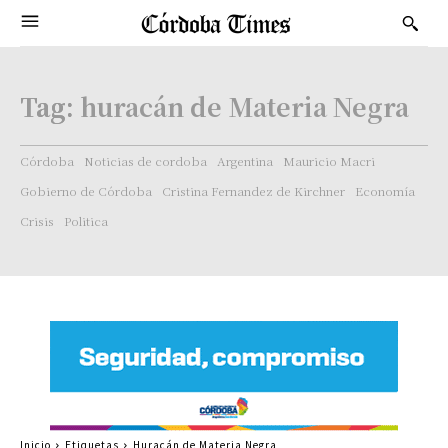
Tag:
huracán de Materia Negra
Córdoba
Noticias de cordoba
Argentina
Mauricio Macri
Gobierno de Córdoba
Cristina Fernandez de Kirchner
Economía
Crisis
Politica
Inicio
Etiquetas
Huracán de Materia Negra