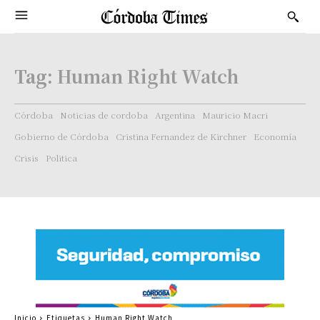
Tag:
Human Right Watch
Córdoba
Noticias de cordoba
Argentina
Mauricio Macri
Gobierno de Córdoba
Cristina Fernandez de Kirchner
Economía
Crisis
Politica
Inicio
Etiquetas
Human Right Watch