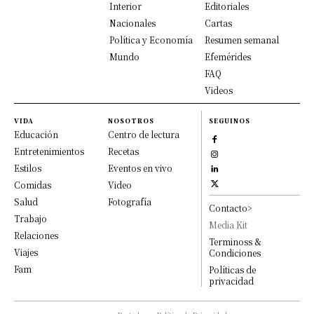
Interior
Editoriales
Nacionales
Cartas
Política y Economía
Resumen semanal
Mundo
Efemérides
FAQ
Videos
VIDA
NOSOTROS
SEGUINOS
Educación
Centro de lectura
Entretenimientos
Recetas
Estilos
Eventos en vivo
Comidas
Video
Salud
Fotografía
Contacto>
Trabajo
Media Kit
Relaciones
Terminoss &
Viajes
Condiciones
Fam
Políticas de
privacidad