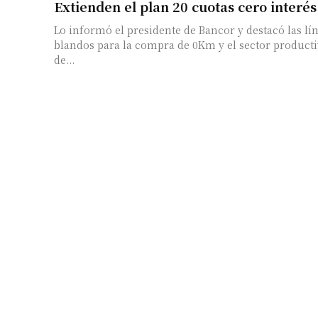
Extienden el plan 20 cuotas cero interé
Lo informó el presidente de Bancor y destacó las lín
blandos para la compra de 0Km y el sector productivo. El presi
de...