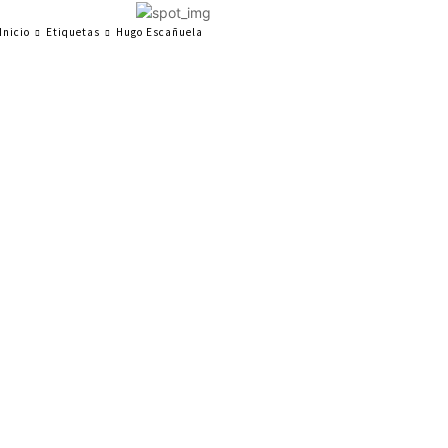
Inicio
Etiquetas
Hugo Escañuela