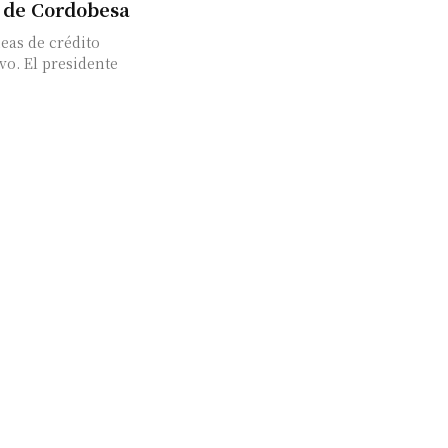
s de Cordobesa
eas de crédito
dente