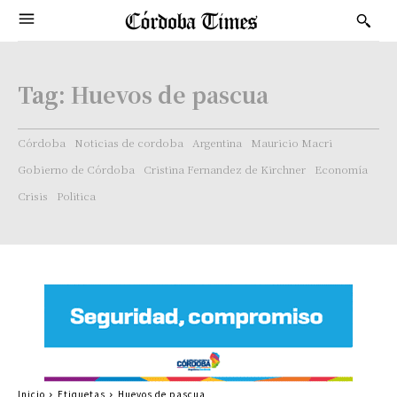
Tag:
Huevos de pascua
Córdoba
Noticias de cordoba
Argentina
Mauricio Macri
Gobierno de Córdoba
Cristina Fernandez de Kirchner
Economía
Crisis
Politica
Inicio
Etiquetas
Huevos de pascua