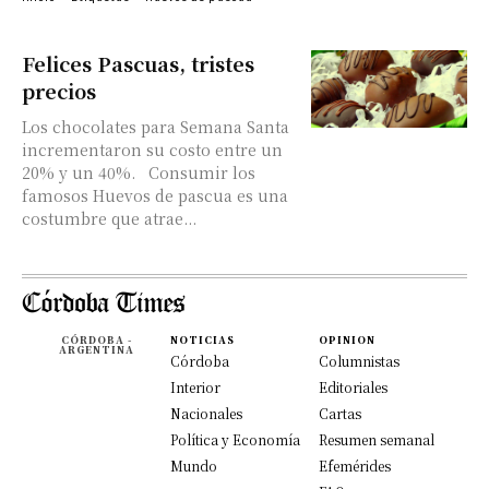
Felices Pascuas, tristes
precios
Los chocolates para Semana Santa
incrementaron su costo entre un
20% y un 40%. Consumir los
famosos Huevos de pascua es una
costumbre que atrae...
CÓRDOBA -
NOTICIAS
OPINION
ARGENTINA
Córdoba
Columnistas
Interior
Editoriales
Nacionales
Cartas
Política y Economía
Resumen semanal
Mundo
Efemérides