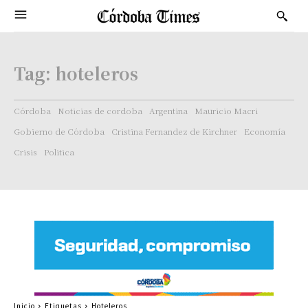
Tag:
hoteleros
Córdoba
Noticias de cordoba
Argentina
Mauricio Macri
Gobierno de Córdoba
Cristina Fernandez de Kirchner
Economía
Crisis
Politica
Inicio
Etiquetas
Hoteleros