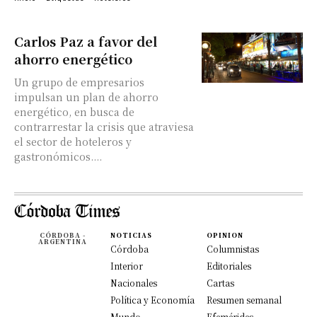
Carlos Paz a favor del
ahorro energético
Un grupo de empresarios
impulsan un plan de ahorro
energético, en busca de
contrarrestar la crisis que atraviesa
el sector de hoteleros y
gastronómicos....
CÓRDOBA -
NOTICIAS
OPINION
ARGENTINA
Córdoba
Columnistas
Interior
Editoriales
Nacionales
Cartas
Política y Economía
Resumen semanal
Mundo
Efemérides