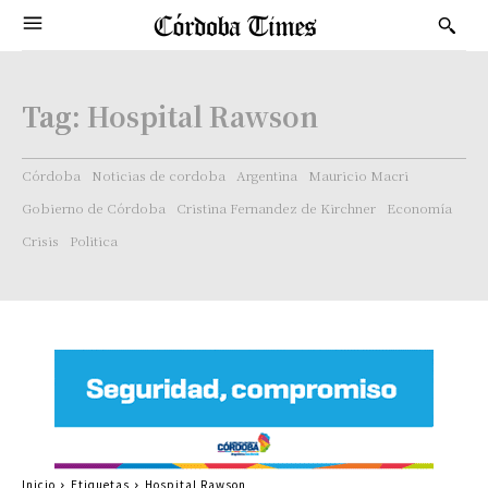
Tag:
Hospital Rawson
Córdoba
Noticias de cordoba
Argentina
Mauricio Macri
Gobierno de Córdoba
Cristina Fernandez de Kirchner
Economía
Crisis
Politica
Inicio
Etiquetas
Hospital Rawson