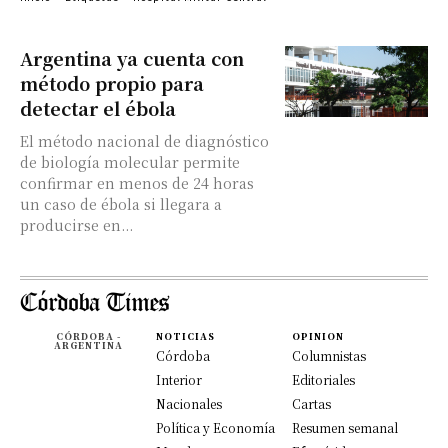
Argentina ya cuenta con
método propio para
detectar el ébola
El método nacional de diagnóstico
de biología molecular permite
confirmar en menos de 24 horas
un caso de ébola si llegara a
producirse en...
CÓRDOBA -
NOTICIAS
OPINION
ARGENTINA
Córdoba
Columnistas
Interior
Editoriales
Nacionales
Cartas
Política y Economía
Resumen semanal