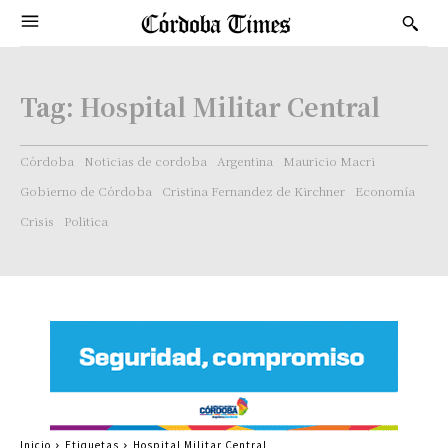
Tag:
Hospital Militar Central
Córdoba
Noticias de cordoba
Argentina
Mauricio Macri
Gobierno de Córdoba
Cristina Fernandez de Kirchner
Economía
Crisis
Politica
Inicio
Etiquetas
Hospital Militar Central