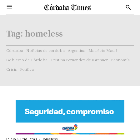
Tag:
homeless
Córdoba
Noticias de cordoba
Argentina
Mauricio Macri
Gobierno de Córdoba
Cristina Fernandez de Kirchner
Economía
Crisis
Politica
Inicio
Etiquetas
Homeless