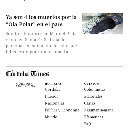
Ya son 4 los muertos por la
“Ola Polar” en el país
Son tres hombres en Mar del Plata
y uno en Santa Fe. Se trata de
personas en situación de calle que
fallecieron por hipotermia. La...
CÓRDOBA -
NOTICIAS
OPINION
ARGENTINA
Córdoba
Columnistas
Interior
Editoriales
Nacionales
Cartas
Política y Economía
Resumen semanal
Mundo
Efemérides
FAQ