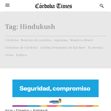
Tag:
Hindukush
Córdoba
Noticias de cordoba
Argentina
Mauricio Macri
Gobierno de Córdoba
Cristina Fernandez de Kirchner
Economía
Crisis
Politica
Inicio
Etiquetas
Hindukush