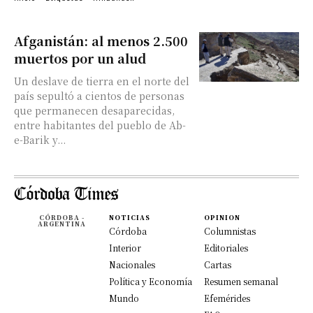
Afganistán: al menos 2.500
muertos por un alud
Un deslave de tierra en el norte del
país sepultó a cientos de personas
que permanecen desaparecidas,
entre habitantes del pueblo de Ab-
e-Barik y...
CÓRDOBA -
NOTICIAS
OPINION
ARGENTINA
Córdoba
Columnistas
Interior
Editoriales
Nacionales
Cartas
Política y Economía
Resumen semanal
Mundo
Efemérides