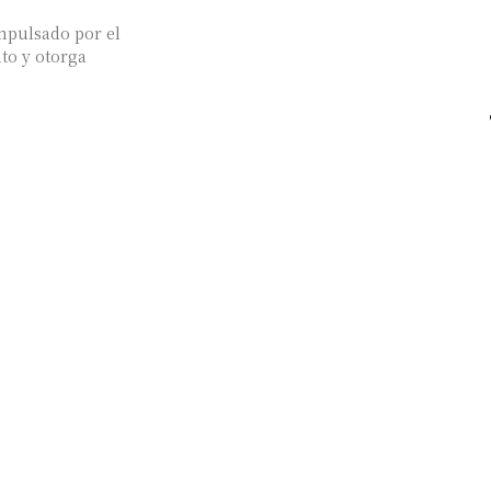
mpulsado por el
to y otorga