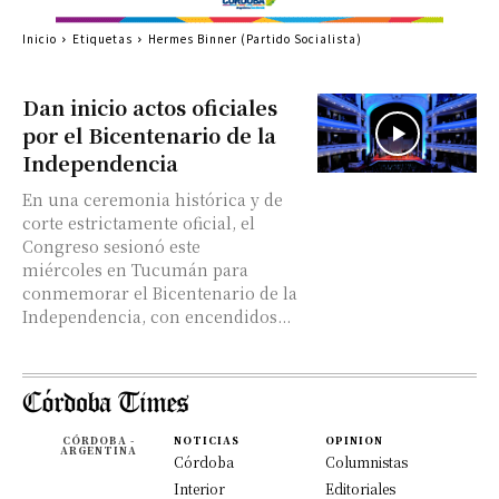
Inicio
Etiquetas
Hermes Binner (Partido Socialista)
Dan inicio actos oficiales
por el Bicentenario de la
Independencia
En una ceremonia histórica y de
corte estrictamente oficial, el
Congreso sesionó este
miércoles en Tucumán para
conmemorar el Bicentenario de la
Independencia, con encendidos...
CÓRDOBA -
NOTICIAS
OPINION
ARGENTINA
Córdoba
Columnistas
Interior
Editoriales