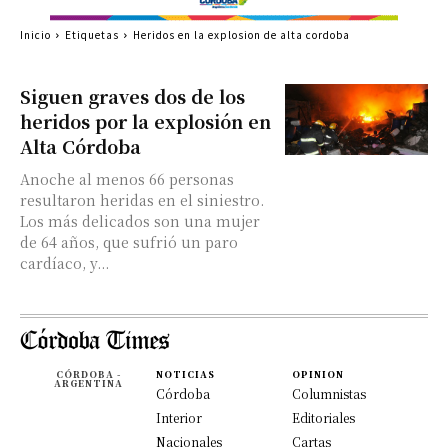
Inicio
Etiquetas
Heridos en la explosion de alta cordoba
Siguen graves dos de los
heridos por la explosión en
Alta Córdoba
Anoche al menos 66 personas
resultaron heridas en el siniestro.
Los más delicados son una mujer
de 64 años, que sufrió un paro
cardíaco, y...
CÓRDOBA -
NOTICIAS
OPINION
ARGENTINA
Córdoba
Columnistas
Interior
Editoriales
Nacionales
Cartas