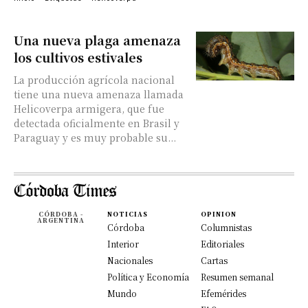
Una nueva plaga amenaza
los cultivos estivales
La producción agrícola nacional
tiene una nueva amenaza llamada
Helicoverpa armigera, que fue
detectada oficialmente en Brasil y
Paraguay y es muy probable su...
CÓRDOBA -
NOTICIAS
OPINION
ARGENTINA
Córdoba
Columnistas
Interior
Editoriales
Nacionales
Cartas
Política y Economía
Resumen semanal
Mundo
Efemérides