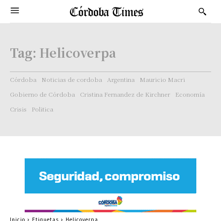
Tag:
Helicoverpa
Córdoba
Noticias de cordoba
Argentina
Mauricio Macri
Gobierno de Córdoba
Cristina Fernandez de Kirchner
Economía
Crisis
Politica
Inicio
Etiquetas
Helicoverpa