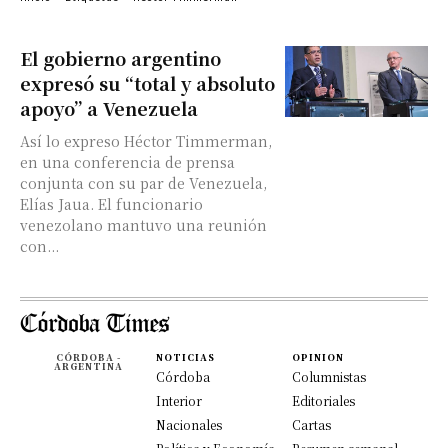
El gobierno argentino
expresó su “total y absoluto
apoyo” a Venezuela
Así lo expreso Héctor Timmerman,
en una conferencia de prensa
conjunta con su par de Venezuela,
Elías Jaua. El funcionario
venezolano mantuvo una reunión
con...
CÓRDOBA -
NOTICIAS
OPINION
ARGENTINA
Córdoba
Columnistas
Interior
Editoriales
Nacionales
Cartas