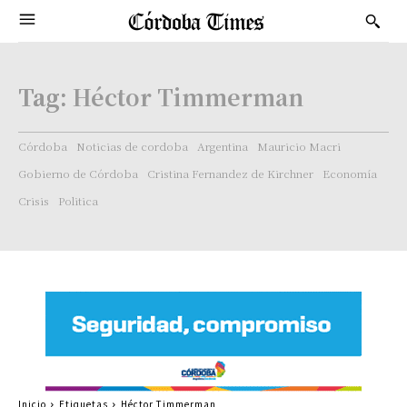
Tag:
Héctor Timmerman
Córdoba
Noticias de cordoba
Argentina
Mauricio Macri
Gobierno de Córdoba
Cristina Fernandez de Kirchner
Economía
Crisis
Politica
Inicio
Etiquetas
Héctor Timmerman