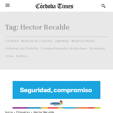
Tag:
Hector Recalde
Córdoba
Noticias de cordoba
Argentina
Mauricio Macri
Gobierno de Córdoba
Cristina Fernandez de Kirchner
Economía
Crisis
Politica
Inicio
Etiquetas
Hector Recalde