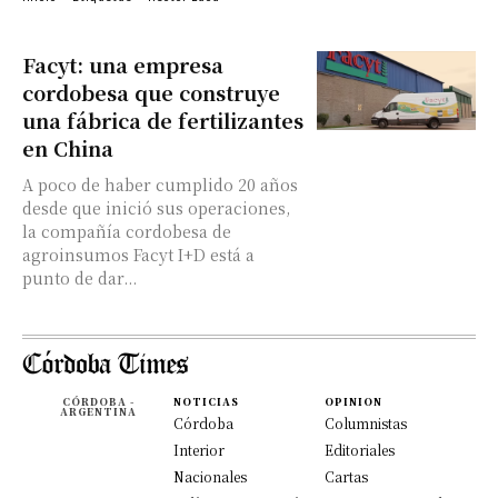
Facyt: una empresa
cordobesa que construye
una fábrica de fertilizantes
en China
A poco de haber cumplido 20 años
desde que inició sus operaciones,
la compañía cordobesa de
agroinsumos Facyt I+D está a
punto de dar...
CÓRDOBA -
NOTICIAS
OPINION
ARGENTINA
Córdoba
Columnistas
Interior
Editoriales
Nacionales
Cartas