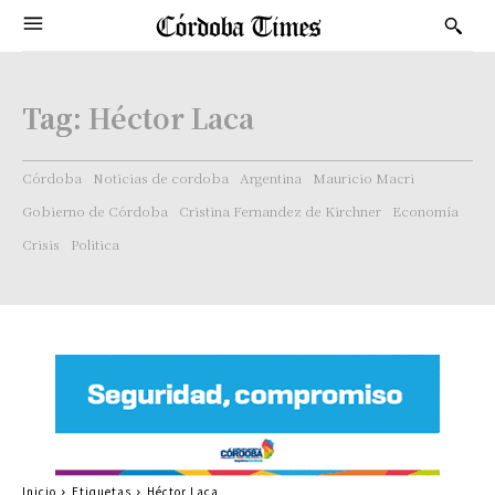
Tag:
Héctor Laca
Córdoba
Noticias de cordoba
Argentina
Mauricio Macri
Gobierno de Córdoba
Cristina Fernandez de Kirchner
Economía
Crisis
Politica
Inicio
Etiquetas
Héctor Laca