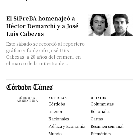
El SiPreBA homenajeó a
Héctor Demarchi y a José
Luis Cabezas
Este sábado se recordó al reportero
gráfico y fotógrafo José Luis
Cabezas, a 20 años del crimen, en
el marco de la muestra de...
CÓRDOBA -
NOTICIAS
OPINION
ARGENTINA
Córdoba
Columnistas
Interior
Editoriales
Nacionales
Cartas
Política y Economía
Resumen semanal
Mundo
Efemérides