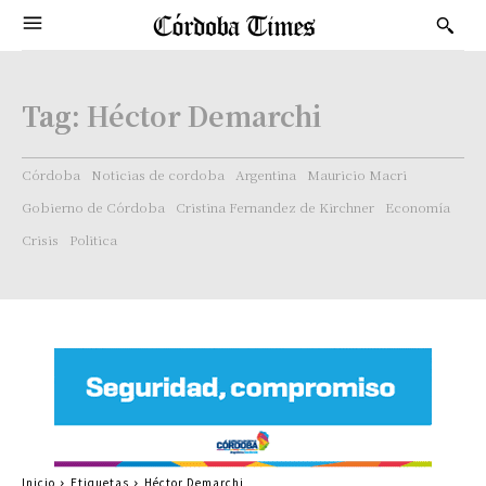
Tag:
Héctor Demarchi
Córdoba
Noticias de cordoba
Argentina
Mauricio Macri
Gobierno de Córdoba
Cristina Fernandez de Kirchner
Economía
Crisis
Politica
Inicio
Etiquetas
Héctor Demarchi