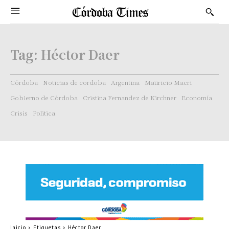
Tag:
Héctor Daer
Córdoba
Noticias de cordoba
Argentina
Mauricio Macri
Gobierno de Córdoba
Cristina Fernandez de Kirchner
Economía
Crisis
Politica
Inicio
Etiquetas
Héctor Daer