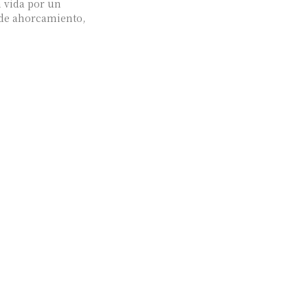
 vida por un
 de ahorcamiento,