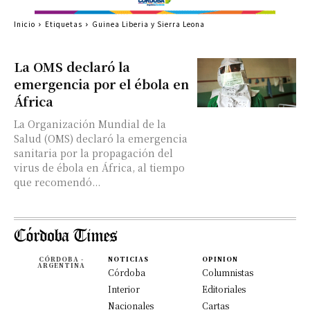
Inicio
Etiquetas
Guinea Liberia y Sierra Leona
La OMS declaró la
emergencia por el ébola en
África
La Organización Mundial de la
Salud (OMS) declaró la emergencia
sanitaria por la propagación del
virus de ébola en África, al tiempo
que recomendó...
CÓRDOBA -
NOTICIAS
OPINION
ARGENTINA
Córdoba
Columnistas
Interior
Editoriales
Nacionales
Cartas