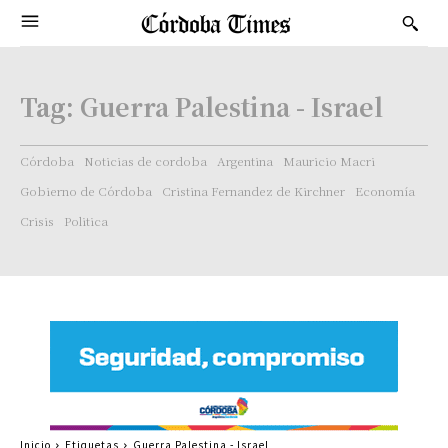
Tag:
Guerra Palestina - Israel
Córdoba
Noticias de cordoba
Argentina
Mauricio Macri
Gobierno de Córdoba
Cristina Fernandez de Kirchner
Economía
Crisis
Politica
Inicio
Etiquetas
Guerra Palestina - Israel