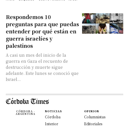
Respondemos 10
preguntas para que puedas
entender por qué están en
guerra israelíes y
palestinos
A casi un mes del inicio de la
guerra en Gaza el recuento de
destrucción y muerte sigue
adelante. Este lunes se conoció que
Israel...
CÓRDOBA -
NOTICIAS
OPINION
ARGENTINA
Córdoba
Columnistas
Interior
Editoriales