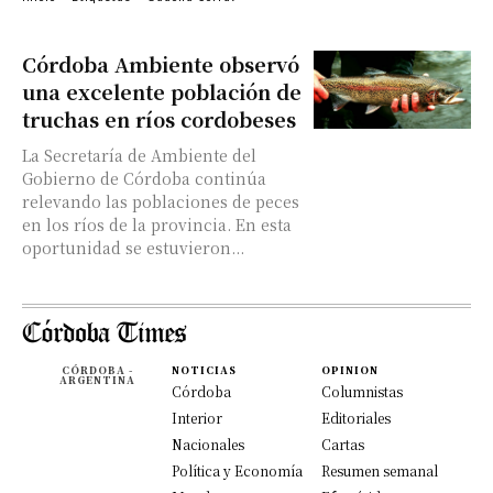
Córdoba Ambiente observó
una excelente población de
truchas en ríos cordobeses
La Secretaría de Ambiente del
Gobierno de Córdoba continúa
relevando las poblaciones de peces
en los ríos de la provincia. En esta
oportunidad se estuvieron...
CÓRDOBA -
NOTICIAS
OPINION
ARGENTINA
Córdoba
Columnistas
Interior
Editoriales
Nacionales
Cartas
Política y Economía
Resumen semanal