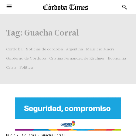
Tag:
Guacha Corral
Córdoba
Noticias de cordoba
Argentina
Mauricio Macri
Gobierno de Córdoba
Cristina Fernandez de Kirchner
Economía
Crisis
Politica
Inicio
Etiquetas
Guacha Corral