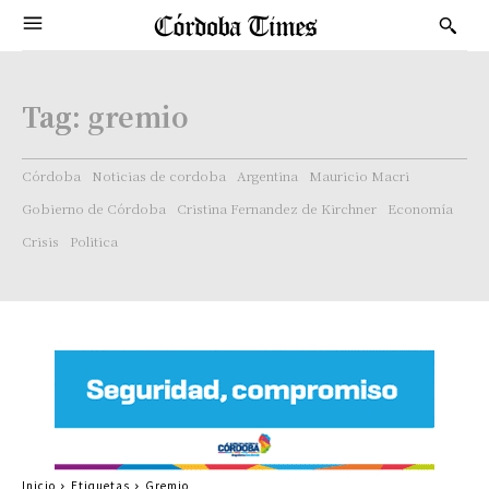
Tag:
gremio
Córdoba
Noticias de cordoba
Argentina
Mauricio Macri
Gobierno de Córdoba
Cristina Fernandez de Kirchner
Economía
Crisis
Politica
Inicio
Etiquetas
Gremio