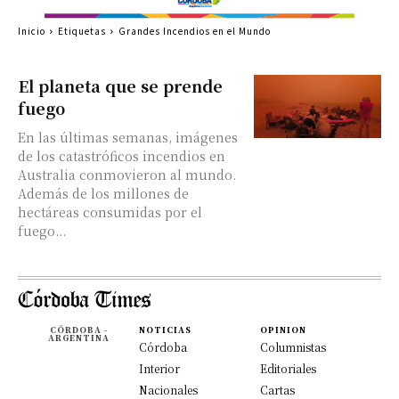
Inicio
Etiquetas
Grandes Incendios en el Mundo
El planeta que se prende
fuego
En las últimas semanas, imágenes
de los catastróficos incendios en
Australia conmovieron al mundo.
Además de los millones de
hectáreas consumidas por el
fuego...
CÓRDOBA -
NOTICIAS
OPINION
ARGENTINA
Córdoba
Columnistas
Interior
Editoriales
Nacionales
Cartas