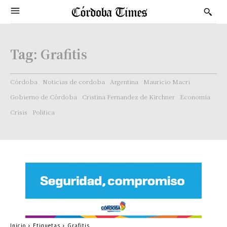
Tag:
Grafitis
Córdoba
Noticias de cordoba
Argentina
Mauricio Macri
Gobierno de Córdoba
Cristina Fernandez de Kirchner
Economía
Crisis
Politica
Inicio
Etiquetas
Grafitis