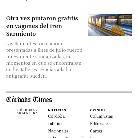
Otra vez pintaron grafitis
en vagones del tren
Sarmiento
Las flamantes formaciones
presentadas a fines de julio fueron
nuevamente vandalizadas, en
momentos en que se encontraban
en los talleres. Gracias a la laca
antigrafiti pueden...
CÓRDOBA -
NOTICIAS
OPINION
ARGENTINA
Córdoba
Columnistas
Interior
Editoriales
Nacionales
Cartas