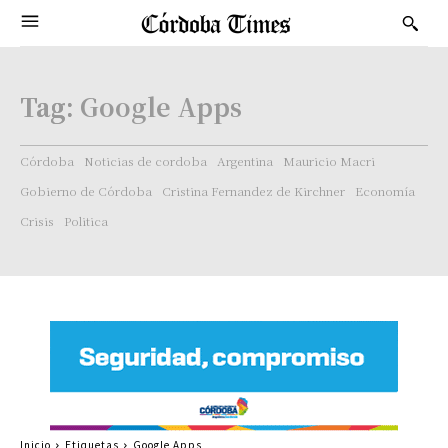
Tag:
Google Apps
Córdoba
Noticias de cordoba
Argentina
Mauricio Macri
Gobierno de Córdoba
Cristina Fernandez de Kirchner
Economía
Crisis
Politica
Inicio
Etiquetas
Google Apps