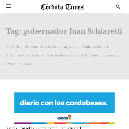
Tag:
gobernador Juan Schiaretti
Córdoba
Noticias de cordoba
Argentina
Mauricio Macri
Gobierno de Córdoba
Cristina Fernandez de Kirchner
Economía
Crisis
Politica
Inicio
Etiquetas
Gobernador Juan Schiaretti