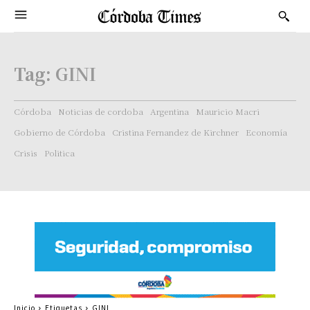
Tag:
GINI
Córdoba
Noticias de cordoba
Argentina
Mauricio Macri
Gobierno de Córdoba
Cristina Fernandez de Kirchner
Economía
Crisis
Politica
Inicio
Etiquetas
GINI