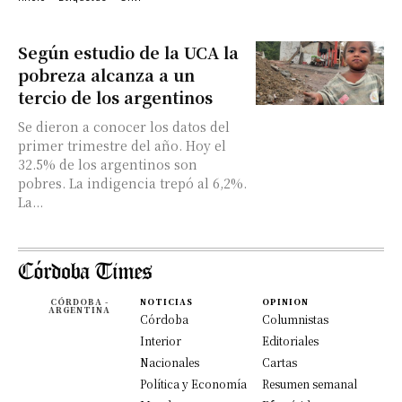
Según estudio de la UCA la
pobreza alcanza a un
tercio de los argentinos
Se dieron a conocer los datos del
primer trimestre del año. Hoy el
32.5% de los argentinos son
pobres. La indigencia trepó al 6,2%.
La...
CÓRDOBA -
NOTICIAS
OPINION
ARGENTINA
Córdoba
Columnistas
Interior
Editoriales
Nacionales
Cartas
Política y Economía
Resumen semanal