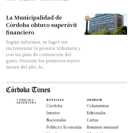
La Municipalidad de
Córdoba obtuvo superávit
financiero
Según informes, se logró sin
incrementar la presión tributaria y
con un plan de contención del
gasto. Durante los primeros nueve
meses del año, la...
CÓRDOBA -
NOTICIAS
OPINION
ARGENTINA
Córdoba
Columnistas
Interior
Editoriales
Nacionales
Cartas
Política y Economía
Resumen semanal