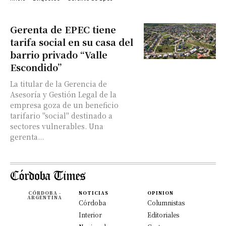
Gerenta de EPEC tiene
tarifa social en su casa del
barrio privado “Valle
Escondido”
La titular de la Gerencia de
Asesoría y Gestión Legal de la
empresa goza de un beneficio
tarifario "social" destinado a
sectores vulnerables. Una
gerenta...
CÓRDOBA -
NOTICIAS
OPINION
ARGENTINA
Córdoba
Columnistas
Interior
Editoriales