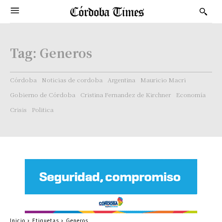
Tag:
Generos
Córdoba
Noticias de cordoba
Argentina
Mauricio Macri
Gobierno de Córdoba
Cristina Fernandez de Kirchner
Economía
Crisis
Politica
Inicio
Etiquetas
Generos