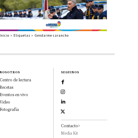
Inicio
Etiquetas
Gendarme carancho
NOSOTROS
SEGUINOS
Centro de lectura
Recetas
Eventos en vivo
Video
Fotografía
Contacto>
Media Kit