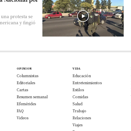
 una protesta se
mericana y fingió
OPINION
VIDA
Columnistas
Educación
Editoriales
Entretenimientos
Cartas
Estilos
Resumen semanal
Comidas
Efemérides
Salud
FAQ
Trabajo
Videos
Relaciones
Viajes