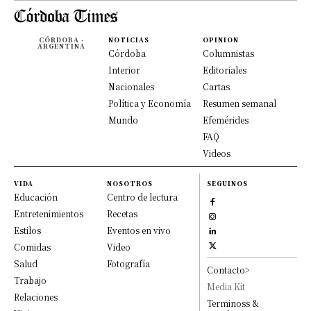
CÓRDOBA -
NOTICIAS
OPINION
ARGENTINA
Córdoba
Columnistas
Interior
Editoriales
Nacionales
Cartas
Política y Economía
Resumen semanal
Mundo
Efemérides
FAQ
Videos
VIDA
NOSOTROS
SEGUINOS
Educación
Centro de lectura
Entretenimientos
Recetas
Estilos
Eventos en vivo
Comidas
Video
Salud
Fotografía
Contacto>
Trabajo
Media Kit
Relaciones
Terminoss &