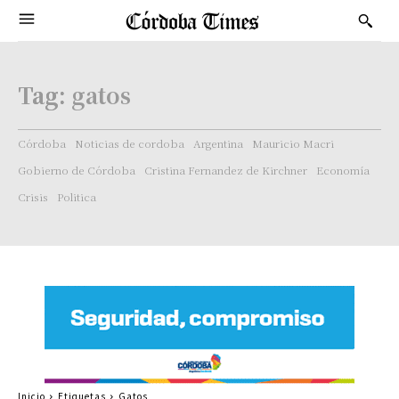
Tag:
gatos
Córdoba
Noticias de cordoba
Argentina
Mauricio Macri
Gobierno de Córdoba
Cristina Fernandez de Kirchner
Economía
Crisis
Politica
Inicio
Etiquetas
Gatos