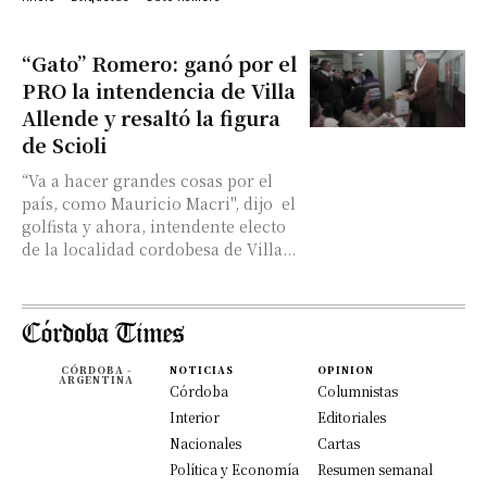
“Gato” Romero: ganó por el
PRO la intendencia de Villa
Allende y resaltó la figura
de Scioli
“Va a hacer grandes cosas por el
país, como Mauricio Macri", dijo el
golfista y ahora, intendente electo
de la localidad cordobesa de Villa...
CÓRDOBA -
NOTICIAS
OPINION
ARGENTINA
Córdoba
Columnistas
Interior
Editoriales
Nacionales
Cartas
Política y Economía
Resumen semanal