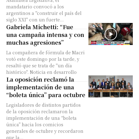
Asamblea Legislativa, el
mandatario convocó a los
argentinos a "construir el país del
siglo XXI" con un fuerte...
Gabriela Michetti: “Fue
una campaña intensa y con
muchas agresiones”
La compañera de fórmula de Macri
votó este domingo por la tarde, y
resaltó que se trata de "un día
histórico". Noticia en desarrollo
La oposición reclamó la
implementación de una
“boleta única” para octubre
Legisladores de distintos partidos
de la oposición reclamaron la
implementación de una “boleta
única” hacia los comicios
generales de octubre y recordaron
que la...