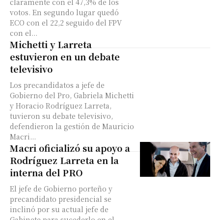
claramente con el 47,3% de los
votos. En segundo lugar quedó
ECO con el 22,2 seguido del FPV
con el...
Michetti y Larreta
estuvieron en un debate
televisivo
Los precandidatos a jefe de
Gobierno del Pro, Gabriela Michetti
y Horacio Rodríguez Larreta,
tuvieron su debate televisivo,
defendieron la gestión de Mauricio
Macri...
Macri oficializó su apoyo a
Rodríguez Larreta en la
interna del PRO
El jefe de Gobierno porteño y
precandidato presidencial se
inclinó por su actual jefe de
Gabinete para sucederlo en el